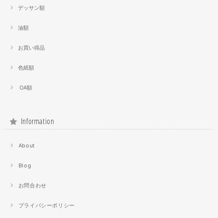
デッサン額
油額
お買い得品
色紙額
OA額
Information
About
Blog
お問合わせ
プライバシーポリシー