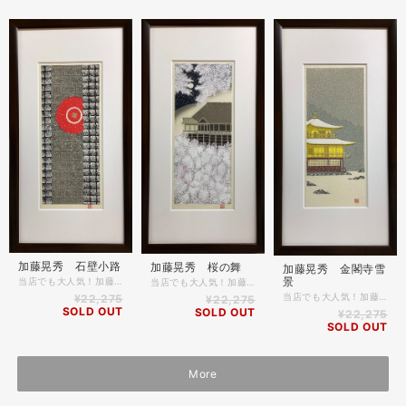
加藤晃秀 石壁小路
加藤晃秀 桜の舞
加藤晃秀 金閣寺雪
景
当店でも大人気！加藤晃秀の木版画です。 京の四季を鮮やかな色彩で表現、和室でも洋室でも飾れるモダンな木版画です。 季節毎に掛け替えを楽しんだり、海外の方へのプレゼントにも大変人気の商品です。 額縁付きですのですぐに飾って楽しんでいただけます。 ＊商品詳細 木版画 作家名 加藤晃秀 作品名 石壁小路 額縁 木製 コクタン マット付き 表面アクリル仕様 額縁外寸 約52.8cm×28.0cm 作品部分寸法 約33cm×14cm
当店でも大人気！加藤晃秀の木版画です。 京の四季を鮮やかな色彩で表現、和室でも洋室でも飾れるモダンな木版画です。 季節毎に掛け替えを楽しんだり、海外の方へのプレゼントにも大変人気の商品です。 額縁付きですのですぐに飾って楽しんでいただけます。 ＊商品詳細 木版画 作家名 加藤晃秀 作品名 桜の舞 額縁 木製 コクタン マット付き 表面アクリル仕様 額縁外寸 約52.8cm×28.0cm 作品部分寸法 約33cm×14cm
当店でも大人気！加藤晃秀の木版画です。 京の四季を鮮やかな色彩で表現、和室でも洋室でも飾れるモダンな木版画です。 季節毎に掛け替えを楽しんだり、海外の方へのプレゼントにも大変人気の商品です。 額縁付きですのですぐに飾って楽しんでいただけます。 ＊商品詳細 木版画 作家名 加藤晃秀 作品名 金閣寺雪景 額縁 木製 コクタン マット付き 表面アクリル仕様 額縁外寸 約52.8cm×28.0cm 作品部分寸法 約33cm×14cm
¥22,275
¥22,275
SOLD OUT
SOLD OUT
¥22,275
SOLD OUT
More