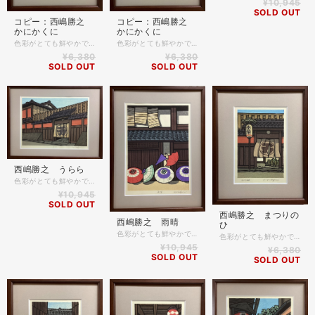
¥10,945
SOLD OUT
コピー：西嶋勝之
コピー：西嶋勝之
かにかくに
かにかくに
色彩がとても鮮やかで大人気の西嶋勝之先生の木版画です。 祇園の路地を面白い構図で描かれた風情あふれる作品です。 京の景色をぜひご自宅でもお楽しみください✨ ＊商品詳細 木版画 作家名 西嶋勝之 作品名 かにかくに 額縁 木製 ベルデ ブラウン色 マット付き 表面ガラス仕様 額縁外寸 約27.2cm×22.2cm 作品部分寸法 約17.5cm×11.8cm
色彩がとても鮮やかで大人気の西嶋勝之先生の木版画です。 祇園の路地を面白い構図で描かれた風情あふれる作品です。 京の景色をぜひご自宅でもお楽しみください✨ ＊商品詳細 木版画 作家名 西嶋勝之 作品名 かにかくに 額縁 木製 ベルデ ブラウン色 マット付き 表面ガラス仕様 額縁外寸 約27.2cm×22.2cm 作品部分寸法 約17.5cm×11.8cm
¥6,380
¥6,380
SOLD OUT
SOLD OUT
西嶋勝之 うらら
色彩がとても鮮やかで大人気の西嶋勝之先生の木版画です。 京都の風情ある建物を描いた京土産にも人気の作品です✨ サイズも飾りやすい大きさで価格もお手頃になっております✨ ＊商品詳細 木版画 作家名 西嶋勝之 作品名 うらら 額縁 木製 ベルデ ブラウン色 マット付き 表面ガラス仕様 額縁外寸 約39.6cm×30.6cm 作品部分寸法 約28.8cm×20.8cm
¥10,945
SOLD OUT
西嶋勝之 まつりの
西嶋勝之 雨晴
ひ
色彩がとても鮮やかで大人気の西嶋勝之先生の木版画です。 京都の風情ある建物を描いた京土産にも人気の作品です✨ サイズも飾りやすい大きさで価格もお手頃になっております✨ ＊商品詳細 木版画 作家名 西嶋勝之 作品名 雨晴 額縁 木製 ベルデ ブラウン色 マット付き 表面ガラス仕様 額縁外寸 約39.6cm×30.6cm 作品部分寸法 約28.8cm×20.8cm
色彩がとても鮮やかで大人気の西嶋勝之先生の木版画です。 祇園の路地を面白い構図で描かれた風情あふれる作品です。 京の景色をぜひご自宅でもお楽しみください✨ ＊商品詳細 木版画 作家名 西嶋勝之 作品名 まつりのひ 額縁 木製 ベルデ ブラウン色 マット付き 表面ガラス仕様 額縁外寸 約27.2cm×22.2cm 作品部分寸法 約17.5cm×11.8cm
¥10,945
¥6,380
SOLD OUT
SOLD OUT