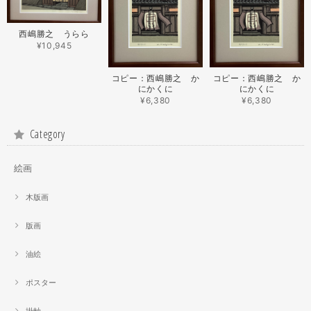
西嶋勝之 うらら
¥10,945
コピー：西嶋勝之 か
コピー：西嶋勝之 か
にかくに
にかくに
¥6,380
¥6,380
Category
絵画
木版画
版画
油絵
ポスター