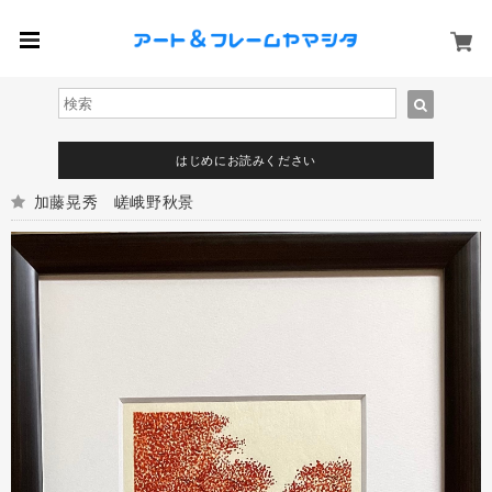
はじめにお読みください
加藤晃秀 嵯峨野秋景