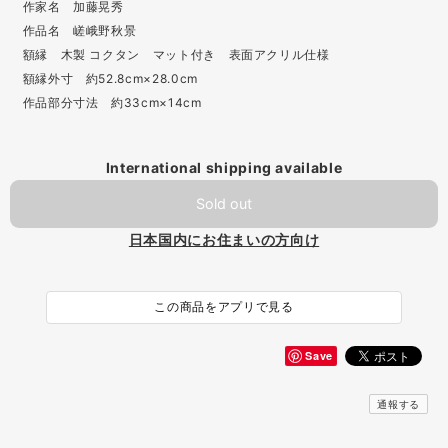
作家名 加藤晃秀
作品名 嵯峨野秋景
額縁 木製 コクタン マット付き 表面アクリル仕様
額縁外寸 約52.8cm×28.0cm
作品部分寸法 約33cm×14cm
International shipping available
Sold out
日本国内にお住まいの方向け
この商品をアプリで見る
Save
通報する