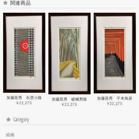
関連商品
加藤晃秀 石壁小路
加藤晃秀 千本鳥居
加藤晃秀 嵯峨野路
¥22,275
¥22,275
¥22,275
Category
絵画